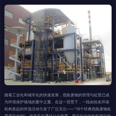
随着工业化和城市化的快速发展，危险废物的管理与处置已成
为环境保护领域的重中之重。在这一背景下，一段由知名环保
机构发起的评选活动引发了广泛关注——“16个经典危险废物处
置项目出炉”。评选旨在通过公众投票，展示行业内标杆项目的