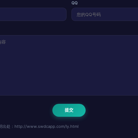
QQ
http://www.swdcapp.com/ly.html