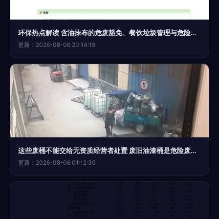
环保热点解读 含油抹布的危废豁免、餐饮垃圾管理与危险废物经营要点
更新：2026-08-06 20:14:19
这些废桶不能交给无资质经营者处置 废旧油漆桶是危险废物，擅自加工处理后果很严重
更新：2026-08-06 01:12:30