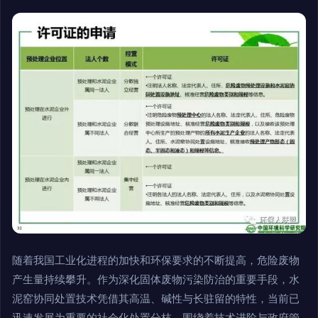
随着我国工业化进程的加快和环保要求的不断提高，危险废物
产生量持续攀升。作为深化固体废物污染防治的重要手段，水
泥窑协同处置技术凭借其高温、碱性与长驻留的特性，当前已
迅速发展为重要的社会化处置分枝。围绕着技术进阶与政府管