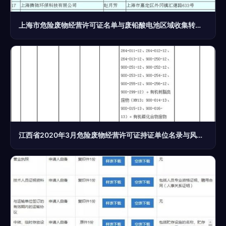
上海市危险废物经营许可证名单与废铅酸电池区域收集转运试点名单监管运行分析
江西省2020年3月危险废物经营许可证持证单位名录与风险解析