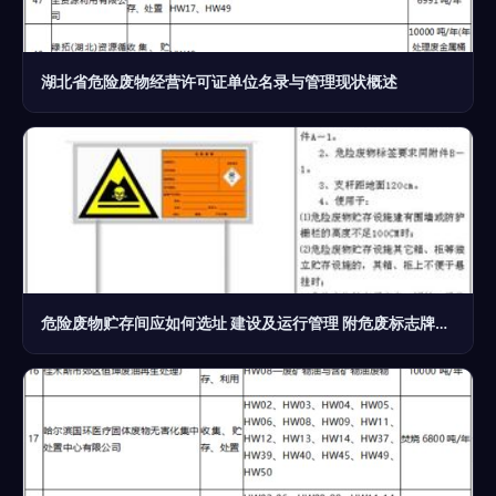
湖北省危险废物经营许可证单位名录与管理现状概述
危险废物贮存间应如何选址 建设及运行管理 附危废标志牌设置要求